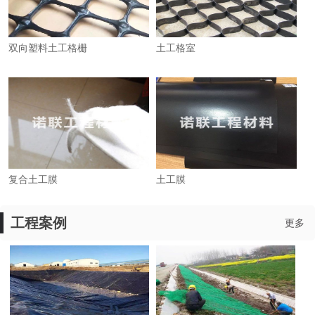
双向塑料土工格栅
土工格室
复合土工膜
土工膜
工程案例
更多