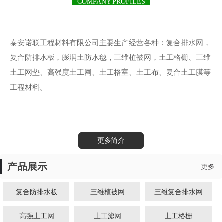
COMPANY PROFILES
泰安诺联工程材料有限公司主要生产经营各种：复合排水网，
复合防排水板，膨润土防水毯，三维植被网，土工格栅、三维
土工网垫、高强度土工网、土工格室、土工布、复合土工膜等
工程材料。
更多简介
产品展示
更多
复合防排水板
三维植被网
三维复合排水网
高强土工网
土工滤网
土工格栅