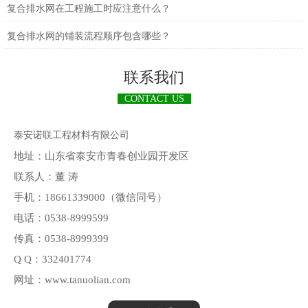
复合排水网在工程施工时应注意什么？
复合排水网的铺装流程顺序包含哪些？
联系我们
CONTACT US
泰安诺联工程材料有限公司
地址：山东省泰安市青春创业园开发区
联系人：董 涛
手机：18661339000（微信同号）
电话：0538-8999599
传真：0538-8999399
Q Q：332401774
网址：www.tanuolian.com