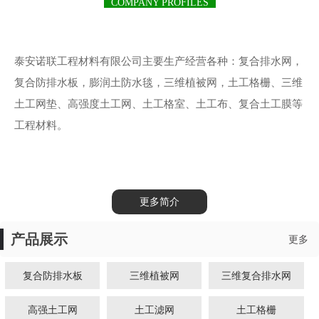
COMPANY PROFILES
泰安诺联工程材料有限公司主要生产经营各种：复合排水网，
复合防排水板，膨润土防水毯，三维植被网，土工格栅、三维
土工网垫、高强度土工网、土工格室、土工布、复合土工膜等
工程材料。
更多简介
产品展示
更多
复合防排水板
三维植被网
三维复合排水网
高强土工网
土工滤网
土工格栅