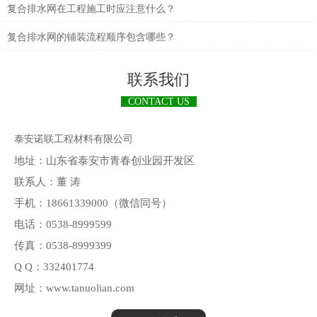
复合排水网在工程施工时应注意什么？
复合排水网的铺装流程顺序包含哪些？
联系我们
CONTACT US
泰安诺联工程材料有限公司
地址：山东省泰安市青春创业园开发区
联系人：董 涛
手机：18661339000（微信同号）
电话：0538-8999599
传真：0538-8999399
Q Q：332401774
网址：www.tanuolian.com