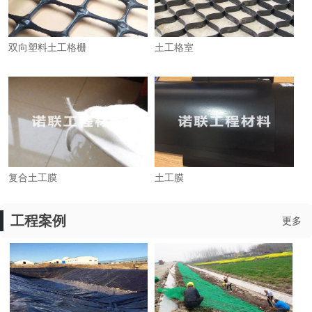
双向塑料土工格栅
土工格室
复合土工膜
土工膜
工程案例
更多