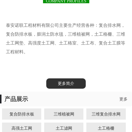
COMPANY PROFILES
泰安诺联工程材料有限公司主要生产经营各种：复合排水网，
复合防排水板，膨润土防水毯，三维植被网，土工格栅、三维
土工网垫、高强度土工网、土工格室、土工布、复合土工膜等
工程材料。
更多简介
产品展示
更多
复合防排水板
三维植被网
三维复合排水网
高强土工网
土工滤网
土工格栅