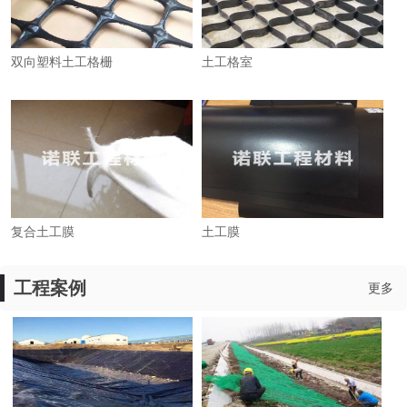
双向塑料土工格栅
土工格室
复合土工膜
土工膜
工程案例
更多