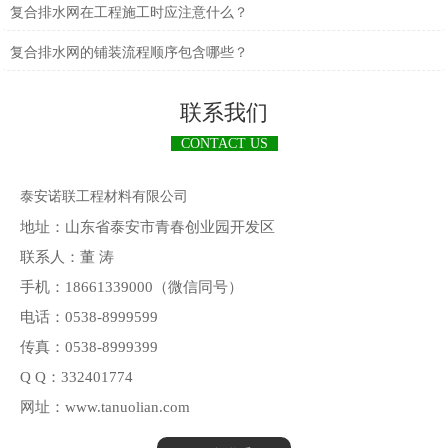
复合排水网在工程施工时应注意什么？
复合排水网的铺装流程顺序包含哪些？
联系我们
CONTACT US
泰安诺联工程材料有限公司
地址：山东省泰安市青春创业园开发区
联系人：董 涛
手机：18661339000（微信同号）
电话：0538-8999599
传真：0538-8999399
Q Q：332401774
网址：www.tanuolian.com