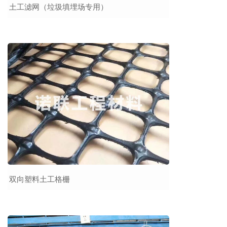
土工滤网（垃圾填埋场专用）
双向塑料土工格栅