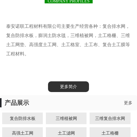
COMPANY PROFILES
泰安诺联工程材料有限公司主要生产经营各种：复合排水网，
复合防排水板，膨润土防水毯，三维植被网，土工格栅、三维
土工网垫、高强度土工网、土工格室、土工布、复合土工膜等
工程材料。
更多简介
产品展示
更多
复合防排水板
三维植被网
三维复合排水网
高强土工网
土工滤网
土工格栅