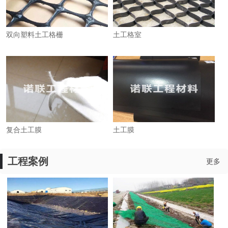
双向塑料土工格栅
土工格室
复合土工膜
土工膜
工程案例
更多