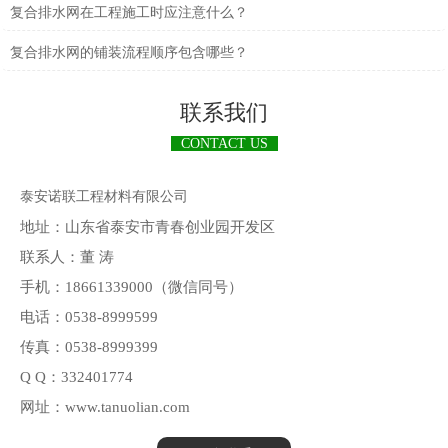
复合排水网在工程施工时应注意什么？
复合排水网的铺装流程顺序包含哪些？
联系我们
CONTACT US
泰安诺联工程材料有限公司
地址：山东省泰安市青春创业园开发区
联系人：董 涛
手机：18661339000（微信同号）
电话：0538-8999599
传真：0538-8999399
Q Q：332401774
网址：www.tanuolian.com