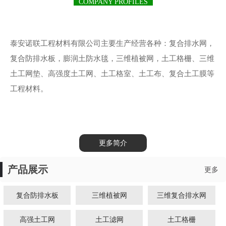
COMPANY PROFILES
泰安诺联工程材料有限公司主要生产经营各种：复合排水网，
复合防排水板，膨润土防水毯，三维植被网，土工格栅、三维
土工网垫、高强度土工网、土工格室、土工布、复合土工膜等
工程材料。
更多简介
产品展示
更多
复合防排水板
三维植被网
三维复合排水网
高强土工网
土工滤网
土工格栅