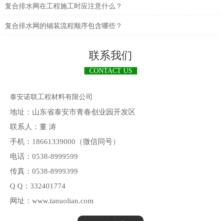
复合排水网在工程施工时应注意什么？
复合排水网的铺装流程顺序包含哪些？
联系我们
CONTACT US
泰安诺联工程材料有限公司
地址：山东省泰安市青春创业园开发区
联系人：董 涛
手机：18661339000（微信同号）
电话：0538-8999599
传真：0538-8999399
Q Q：332401774
网址：www.tanuolian.com