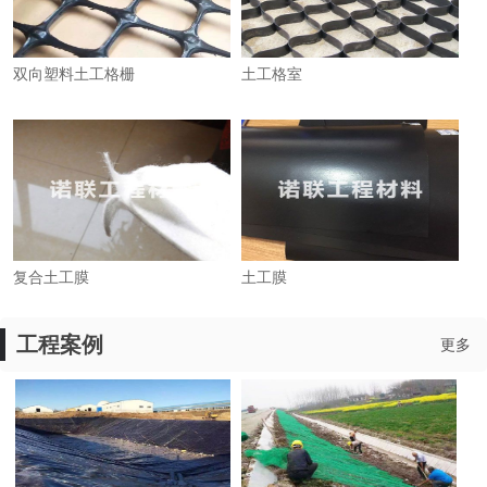
双向塑料土工格栅
土工格室
复合土工膜
土工膜
工程案例
更多